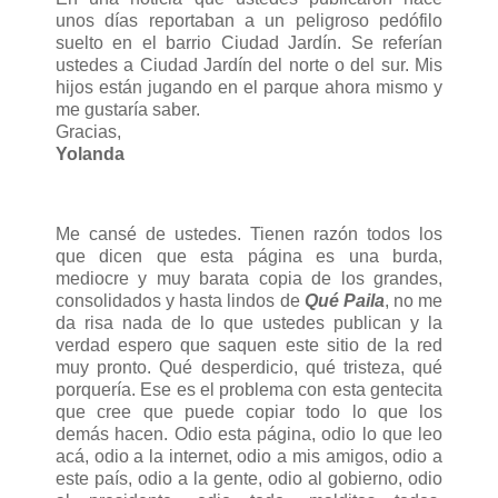
unos días reportaban a un peligroso pedófilo
suelto en el barrio Ciudad Jardín. Se referían
ustedes a Ciudad Jardín del norte o del sur. Mis
hijos están jugando en el parque ahora mismo y
me gustaría saber.
Gracias,
Yolanda
Me cansé de ustedes. Tienen razón todos los
que dicen que esta página es una burda,
mediocre y muy barata copia de los grandes,
consolidados y hasta lindos de
Qué Paila
, no me
da risa nada de lo que ustedes publican y la
verdad espero que saquen este sitio de la red
muy pronto. Qué desperdicio, qué tristeza, qué
porquería. Ese es el problema con esta gentecita
que cree que puede copiar todo lo que los
demás hacen. Odio esta página, odio lo que leo
acá, odio a la internet, odio a mis amigos, odio a
este país, odio a la gente, odio al gobierno, odio