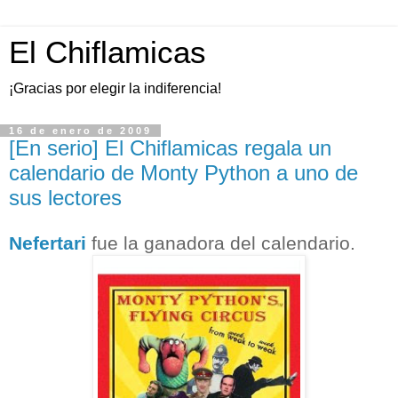
El Chiflamicas
¡Gracias por elegir la indiferencia!
16 de enero de 2009
[En serio] El Chiflamicas regala un
calendario de Monty Python a uno de
sus lectores
Nefertari
fue la ganadora del calendario.