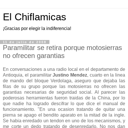
El Chiflamicas
¡Gracias por elegir la indiferencia!
11 de julio de 2008
Paramilitar se retira porque motosierras
no ofrecen garantias
En conversaciones a una radio local en el departamento de
Antioquia, el paramilitar
Justino Mendez
, cuarto en la linea
de mando del bloque Verdolaga, aseguro que dejaba las
filas de su grupo porque las motosierras no ofrecen las
garantias necesarias de seguridad social. Al parecer las
poderosas herramientas fueron traidas de la China, por lo
que nadie ha logrado descifrar lo que dice el manual de
funcionamiento. "En una ocasion tratando de quitar una
pierna se apago el bendito aparato en la mitad de la ingle.
Se habia enredado un tendon en uno de los mecanismos, y
me corte un dedo tratando de desenredarlo. No nos dan