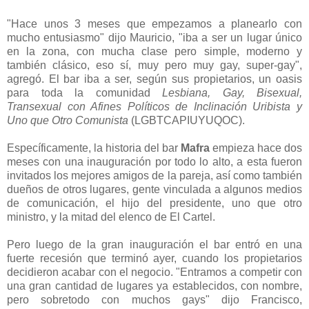
"Hace unos 3 meses que empezamos a planearlo con
mucho entusiasmo" dijo Mauricio, "iba a ser un lugar único
en la zona, con mucha clase pero simple, moderno y
también clásico, eso sí, muy pero muy gay, super-gay",
agregó. El bar iba a ser, según sus propietarios, un oasis
para toda la comunidad
Lesbiana, Gay, Bisexual,
Transexual con Afines Políticos de Inclinación Uribista y
Uno que Otro Comunista
(LGBTCAPIUYUQOC).
Específicamente, la historia del bar
Mafra
empieza hace dos
meses con una inauguración por todo lo alto, a esta fueron
invitados los mejores amigos de la pareja, así como también
dueños de otros lugares, gente vinculada a algunos medios
de comunicación, el hijo del presidente, uno que otro
ministro, y la mitad del elenco de El Cartel.
Pero luego de la gran inauguración el bar entró en una
fuerte recesión que terminó ayer, cuando los propietarios
decidieron acabar con el negocio. "Entramos a competir con
una gran cantidad de lugares ya establecidos, con nombre,
pero sobretodo con muchos gays" dijo Francisco,