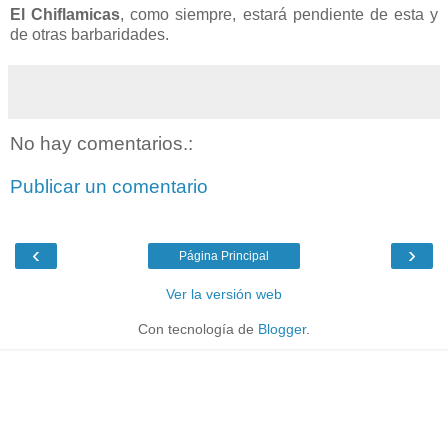
El Chiflamicas
, como siempre, estar
á
pendiente de esta y
de otras barbaridades.
No hay comentarios.:
Publicar un comentario
‹
›
Página Principal
Ver la versión web
Con tecnología de
Blogger
.