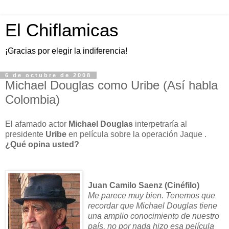
El Chiflamicas
¡Gracias por elegir la indiferencia!
6 de octubre de 2008
Michael Douglas como Uribe (Así habla
Colombia)
El afamado actor
Michael Douglas
interpetraría al
presidente
Uribe
en película sobre la operación Jaque .
¿Qué opina usted?
Juan Camilo Saenz (Cinéfilo)
Me parece muy bien. Tenemos que
recordar que Michael Douglas tiene
una amplio conocimiento de nuestro
país, no por nada hizo esa película