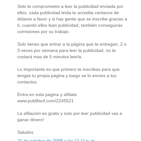
Solo te comprometes a leer la publicidad enviada por
ellos, cada publicidad leída te acredita centavos de
dólares a favor y si hay gente que se inscribe gracias a
ti, cuando ellos lean publicidad, también conseguirás
comisiones por su trabajo.
Solo tienes que entrar a la página que te entregan, 2 o
3 veces por semana para leer la publicidad, no te
costará mas de 5 minutos leerla.
Lo importante es que primero te inscribas para que
tengas tu propia página y luego se lo envíes a tus
contactos.
Entra en esta página y afíliate
www.publifacil.com/2245521
La afiliación es gratis y solo por leer publicidad vas a
ganar dinero!
Saludos
21 de octubre de 2008 a las 11:11 p. m.