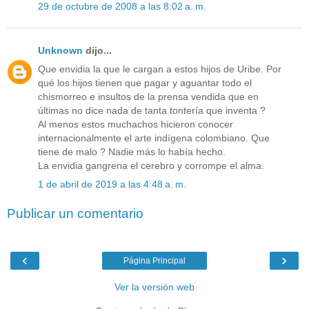
29 de octubre de 2008 a las 8:02 a. m.
Unknown
dijo...
Que envidia la que le cargan a estos hijos de Uribe. Por
qué los hijos tienen que pagar y aguantar todo el
chismorreo e insultos de la prensa vendida que en
últimas no dice nada de tanta tontería que inventa ?
Al menos estos muchachos hicieron conocer
internacionalmente el arte indígena colombiano. Que
tiene de malo ? Nadie más lo había hecho.
La envidia gangrena el cerebro y corrompe el alma.
1 de abril de 2019 a las 4:48 a. m.
Publicar un comentario
‹
›
Página Principal
Ver la versión web