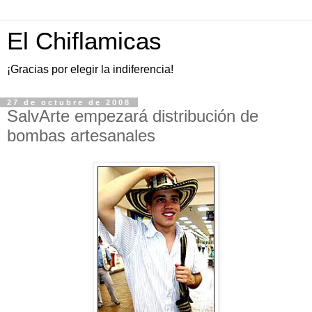
El Chiflamicas
¡Gracias por elegir la indiferencia!
27 de octubre de 2008
SalvArte empezará distribución de
bombas artesanales