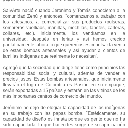
SalvArte nació cuando Jeronimo y Tomás conocieron a la
comunidad Zenú y entonces, "comenzamos a trabajar con
los artesanos, a comercializar sus productos (pulseras,
sombreros vueltiaos, manillas, mochilas, tapetes, carteras,
collares, etc.). Inicialmente, los vendíamos en la
universidad, después en ferias y así hemos crecido
paulatinamente, ahora lo que queremos es impulsar la venta
de estas bombas artesanales y así ayudar a cientos de
familias indígenas que realmente lo necesitan”.
Agregó que la sociedad que dirige tiene como principios las
responsabilidad social y cultural, además de vender a
precios justos. Estas bombas artesanales, que inicialmente
llevarán el logo de Colombia es Pasión en su empaque,
serán exportadas a 15 países y estarán en las vitrinas de los
más importantes centros de comercio del mundo.
Jerónimo no dejo de elogiar la capacidad de los indígenas
en su trabajo con las papas bomba. "Estéticamente, su
capacidad de diseño es innata porque es gente que no ha
sido capacitada, lo que hacen les surge de su apreciación