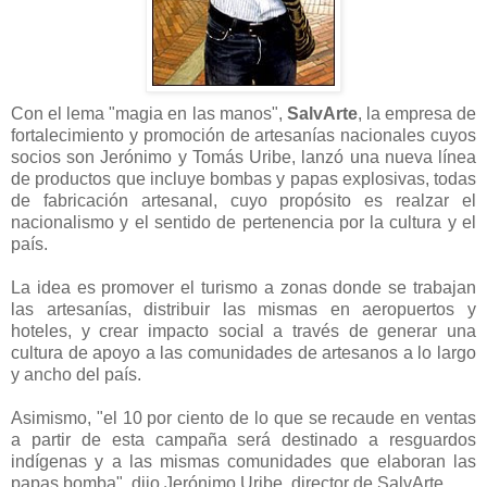
Con el lema "magia en las manos",
SalvArte
, la empresa de
fortalecimiento y promoción de artesanías nacionales cuyos
socios son Jerónimo y Tomás Uribe, lanzó una nueva línea
de productos que incluye bombas y papas explosivas, todas
de fabricación artesanal, cuyo propósito es realzar el
nacionalismo y el sentido de pertenencia por la cultura y el
país.
La idea es promover el turismo a zonas donde se trabajan
las artesanías, distribuir las mismas en aeropuertos y
hoteles, y crear impacto social a través de generar una
cultura de apoyo a las comunidades de artesanos a lo largo
y ancho del país.
Asimismo, "el 10 por ciento de lo que se recaude en ventas
a partir de esta campaña será destinado a resguardos
indígenas y a las mismas comunidades que elaboran las
papas bomba", dijo Jerónimo Uribe, director de SalvArte.