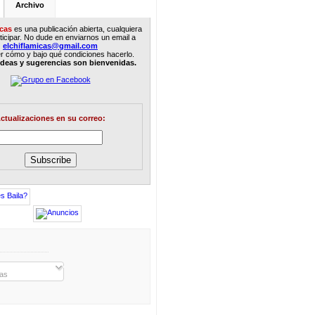
Archivo
icas
es una publicación abierta, cualquiera
icipar. No dude en enviarnos un email a
elchiflamicas@gmail.com
r c
ó
mo y bajo qué condiciones hacerlo.
ideas y sugerencias son bienvenidas.
ctualizaciones en su correo:
as