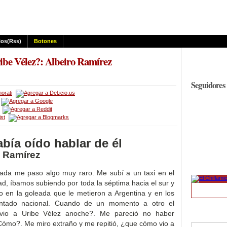
os(rss)
Botones
ibe Vélez?: Albeiro Ramírez
Seguidores
bía oído hablar de él
o Ramírez
da me paso algo muy raro. Me subí a un taxi en el
ad, íbamos subiendo por toda la séptima hacia el sur y
 en la goleada que le metieron a Argentina y en los
rentado nacional. Cuando de un momento a otro el
vio a Uribe Vélez anoche?. Me pareció no haber
Cómo?. Me miro extraño y me repitió, ¿que cómo vio a