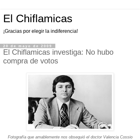
El Chiflamicas
¡Gracias por elegir la indiferencia!
20 de mayo de 2009
El Chiflamicas investiga: No hubo
compra de votos
Fotografía que amablemente nos obsequió el doctor Valencia Cossio