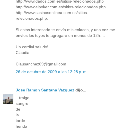
http://www.dados.com.es/sitios-relecionados.php
http://www.elpoker.com.es/sitios-relecionados.php
http://www.casinosenlinea.com.es/sitios-
relecionados.php.
Si estas interesado te envío mis enlaces, y una vez me
envíes los tuyos te agregare en menos de 12h….
Un cordial saludo!
Claudia.
Clausanchez09@gmail.com
26 de octubre de 2009 a las 12:28 p. m.
Jose Ramon Santana Vazquez
dijo...
...traigo
sangre
de
la
tarde
herida