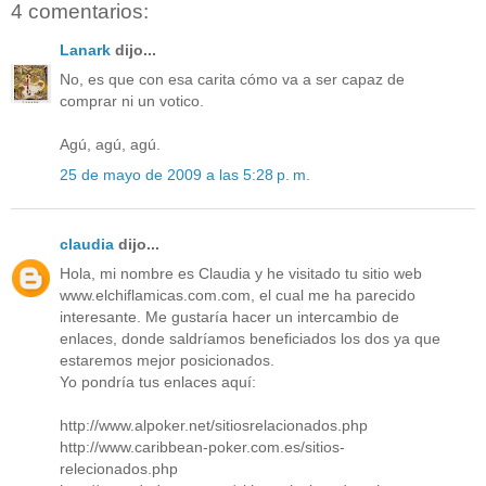
4 comentarios:
Lanark
dijo...
No, es que con esa carita cómo va a ser capaz de
comprar ni un votico.
Agú, agú, agú.
25 de mayo de 2009 a las 5:28 p. m.
claudia
dijo...
Hola, mi nombre es Claudia y he visitado tu sitio web
www.elchiflamicas.com.com, el cual me ha parecido
interesante. Me gustaría hacer un intercambio de
enlaces, donde saldríamos beneficiados los dos ya que
estaremos mejor posicionados.
Yo pondría tus enlaces aquí:
http://www.alpoker.net/sitiosrelacionados.php
http://www.caribbean-poker.com.es/sitios-
relecionados.php