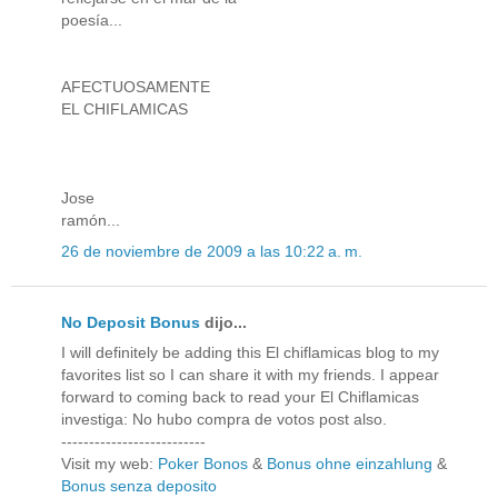
poesía...
AFECTUOSAMENTE
EL CHIFLAMICAS
Jose
ramón...
26 de noviembre de 2009 a las 10:22 a. m.
No Deposit Bonus
dijo...
I will definitely be adding this El chiflamicas blog to my
favorites list so I can share it with my friends. I appear
forward to coming back to read your El Chiflamicas
investiga: No hubo compra de votos post also.
--------------------------
Visit my web:
Poker Bonos
&
Bonus ohne einzahlung
&
Bonus senza deposito