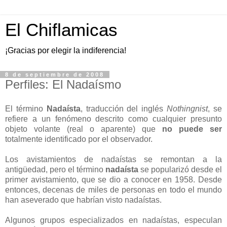
El Chiflamicas
¡Gracias por elegir la indiferencia!
8 de septiembre de 2008
Perfiles: El Nadaísmo
El término
Nadaísta
, traducción del inglés
Nothingnist
, se
refiere a un fenómeno descrito como cualquier presunto
objeto volante (real o aparente) que
no puede ser
totalmente identificado por el observador.
Los avistamientos de nadaístas se remontan a la
antigüedad, pero el término
nadaísta
se popularizó desde el
primer avistamiento, que se dio a conocer en 1958. Desde
entonces, decenas de miles de personas en todo el mundo
han aseverado que habrían visto nadaístas.
Algunos grupos especializados en nadaístas, especulan