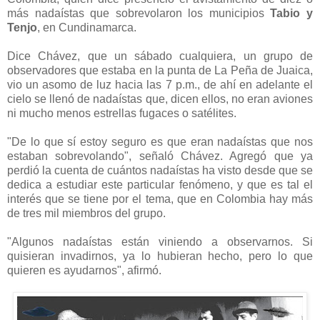
más nadaístas que sobrevolaron los municipios
Tabio y
Tenjo
, en Cundinamarca.
Dice Chávez, que un sábado cualquiera, un grupo de
observadores que estaba en la punta de La Peña de Juaica,
vio un asomo de luz hacia las 7 p.m., de ahí en adelante el
cielo se llenó de nadaístas que, dicen ellos, no eran aviones
ni mucho menos estrellas fugaces o satélites.
"De lo que sí estoy seguro es que eran nadaístas que nos
estaban sobrevolando", señaló Chávez. Agregó que ya
perdió la cuenta de cuántos nadaístas ha visto desde que se
dedica a estudiar este particular fenómeno, y que es tal el
interés que se tiene por el tema, que en Colombia hay más
de tres mil miembros del grupo.
"Algunos nadaístas están viniendo a observarnos. Si
quisieran invadirnos, ya lo hubieran hecho, pero lo que
quieren es ayudarnos", afirmó.