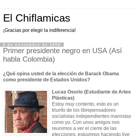
El Chiflamicas
¡Gracias por elegir la indiferencia!
5 de noviembre de 2008
Primer presidente negro en USA (Así
habla Colombia)
¿Qué opina usted de la elección de Barack Obama
como presidente de Estados Unidos?
Lucas Osorio (Estudiante de Artes
Plásticas)
Estoy muy contento, esto es un
triunfo de los librepensadores
socialistas independientes marxistas
como yo. Con unos amigos nos
reunimos a ver el cierre de las
elecciones, estuvimos haciendo live