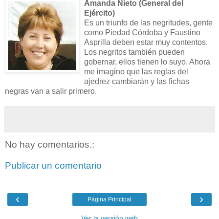
Amanda Nieto (General del
Ejército)
Es un triunfo de las negritudes, gente
como Piedad Córdoba y Faustino
Asprilla deben estar muy contentos.
Los negritos también pueden
gobernar, ellos tienen lo suyo. Ahora
me imagino que las reglas del
ajedrez cambiarán y las fichas
negras van a salir primero.
No hay comentarios.:
Publicar un comentario
‹
›
Página Principal
Ver la versión web