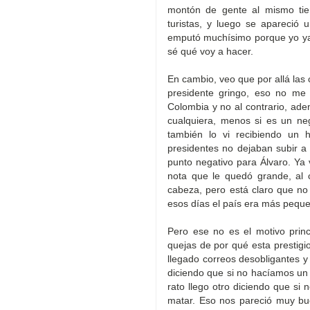
montón de gente al mismo tie
turistas, y luego se apareció
emputó muchísimo porque yo ya 
sé qué voy a hacer.
En cambio, veo que por allá las 
presidente gringo, eso no me 
Colombia y no al contrario, a
cualquiera, menos si es un ne
también lo vi recibiendo un 
presidentes no dejaban subir a
punto negativo para Álvaro. Ya 
nota que le quedó grande, al 
cabeza, pero está claro que no
esos días el país era más pequ
Pero ese no es el motivo prin
quejas de por qué esta prestigi
llegado correos desobligantes y
diciendo que si no hacíamos un c
rato llego otro diciendo que si
matar. Eso nos pareció muy bu