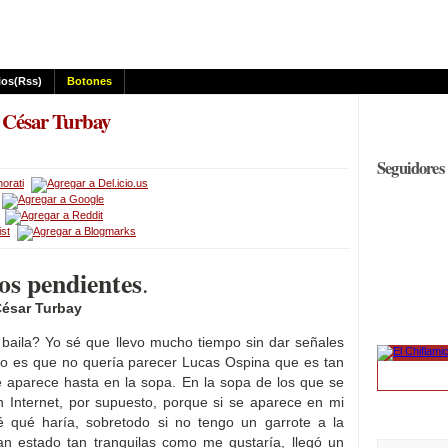
os(rss)
Botones
o César Turbay
Seguidores
s pendientes
.
César Turbay
baila? Yo sé que llevo mucho tiempo sin dar señales
ro es que no quería parecer Lucas Ospina que es tan
e aparece hasta en la sopa. En la sopa de los que se
n Internet, por supuesto, porque si se aparece en mi
é qué haría, sobretodo si no tengo un garrote a la
n estado tan tranquilas como me gustaría, llegó un