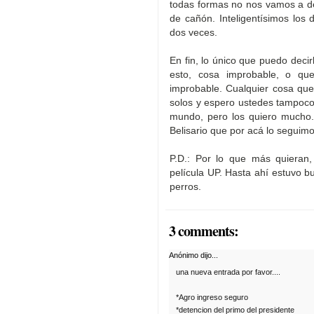
todas formas no nos vamos a d
de cañón. Inteligentísimos los 
dos veces.
En fin, lo único que puedo deci
esto, cosa improbable, o qu
improbable. Cualquier cosa que
solos y espero ustedes tampoco
mundo, pero los quiero mucho.
Belisario que por acá lo seguimo
P.D.: Por lo que más quieran
película UP. Hasta ahí estuvo b
perros.
3 comments:
Anónimo dijo...
una nueva entrada por favor....
*Agro ingreso seguro
*detencion del primo del presidente