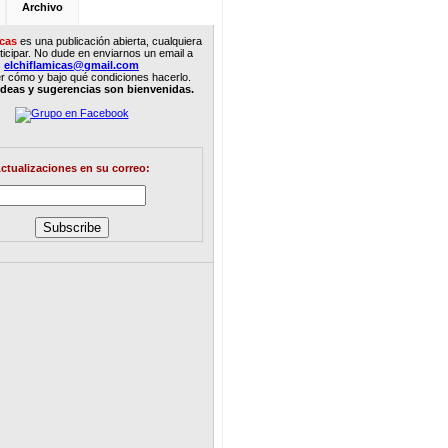
Archivo
icas
es una publicación abierta, cualquiera
icipar. No dude en enviarnos un email a
elchiflamicas@gmail.com
r c
ó
mo y bajo qué condiciones hacerlo.
ideas y sugerencias son bienvenidas.
ctualizaciones en su correo: