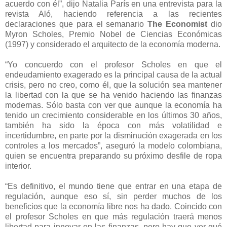
acuerdo con él”, dijo Natalia París en una entrevista para la
revista Aló, haciendo referencia a las recientes
declaraciones que para el semanario
The Economist
dio
Myron Scholes, Premio Nobel de Ciencias Económicas
(1997) y considerado el arquitecto de la economía moderna.
“Yo concuerdo con el profesor Scholes en que el
endeudamiento exagerado es la principal causa de la actual
crisis, pero no creo, como él, que la solución sea mantener
la libertad con la que se ha venido haciendo las finanzas
modernas. Sólo basta con ver que aunque la economía ha
tenido un crecimiento considerable en los últimos 30 años,
también ha sido la época con más volatilidad e
incertidumbre, en parte por la disminución exagerada en los
controles a los mercados”, aseguró la modelo colombiana,
quien se encuentra preparando su próximo desfile de ropa
interior.
“Es definitivo, el mundo tiene que entrar en una etapa de
regulación, aunque eso sí, sin perder muchos de los
beneficios que la economía libre nos ha dado. Coincido con
el profesor Scholes en que más regulación traerá menos
libertad para innovar en las finanzas, pero hay que ver qué