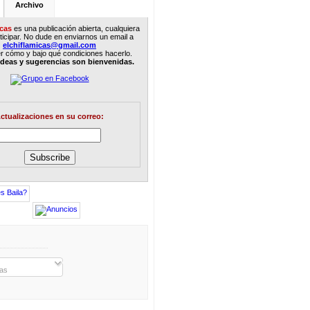
Archivo
icas
es una publicación abierta, cualquiera
icipar. No dude en enviarnos un email a
elchiflamicas@gmail.com
r c
ó
mo y bajo qué condiciones hacerlo.
ideas y sugerencias son bienvenidas.
ctualizaciones en su correo:
as