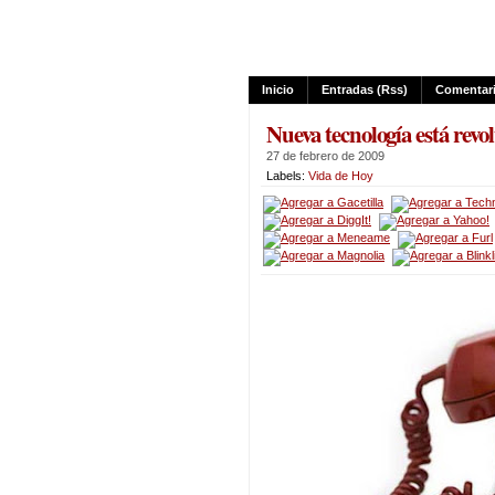
Inicio
Entradas (rss)
Comentari
Nueva tecnología está rev
27 de febrero de 2009
Labels:
Vida de Hoy