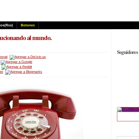
os(rss)
Botones
olucionando al mundo.
Seguidores